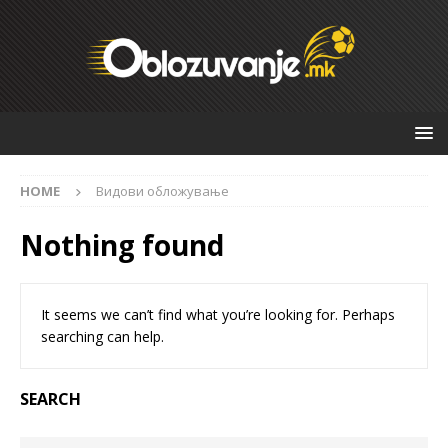
HOME
Видови обложување
Nothing found
It seems we can’t find what you’re looking for. Perhaps
searching can help.
SEARCH