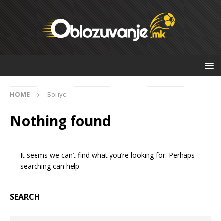
HOME
Бонус
Nothing found
It seems we can’t find what you’re looking for. Perhaps
searching can help.
SEARCH