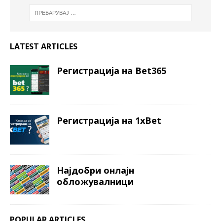
LATEST ARTICLES
Регистрација на Bet365
Регистрација на 1xBet
Најдобри онлајн
обложувалници
POPULAR ARTICLES