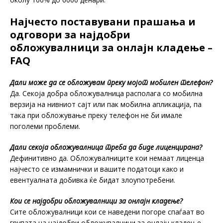
Најчесто поставувани прашања и
одговори за најдобри
обложувалници за онлајн кладење –
FAQ
Дали може да се обложувам преку мојот мобилен телефон?
Да. Секоја добра обложувалница располага со мобилна
верзија на нивниот сајт или пак мобилна апликација, па
така при обложување преку телефон не би имале
поголеми проблеми.
Дали секоја обложувалница треба да биде лиценцирана?
Дефинитивно да. Обложувалниците кои немаат лиценца
најчесто се измамнички и вашите податоци како и
евентуалната добивка ќе бидат злоупотребени.
Кои се најдобри обложувалници за онлајн кладење?
Сите обложувалници кои се наведени погоре спаѓаат во
групата на најдобри обложувалници за онлајн кладење.