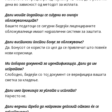
дена во зависност од методот за исплата.
Дали моите податоци се сигурни во онлајн
обложувалниците?
Вашите податоци се сигурни бидејќи лиценцираните
обложувалници имаат најразлични системи за заштита.
Дали вистински постои бонус за обложување?
Да. Бонусот се користи со цел да се привлечат што повеќе
нови корисници.
Ми побараа документ за идентификација.
Дали да им
испратам?
Слободно, бидејќи со тој документ се верифицира вашата
сметка за кладење.
Дали има провизија за уплата и исплата?
Најчесто не.
Дали веднаш треба да направам депозит откако ќе се
регистрирам?